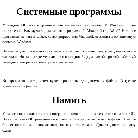
Системные программы
У каждой ОС есть встроенные или системные программы. И Windows — не
исключение. Как думаете, какие это программы? Может быть, Word? Нет, все
программы из пакета Office, хоть и разработаны Microsoft, не входят в обязательную
поставку Windows.
На самом деле, системных программ много: панель управления, командная строка и
так далее. Но нас интересует одна: это проводник! Да-да, самый простой файловый
менеджер, которым вы пользуетесь постоянно.
Вы прекрасно знаете, зачем нужен проводник: для доступа к файлам. А где же
хранятся сами файлы?
Память
У вашего персонального компьютера есть память — и она не является частью ОС.
Напротив, сама ОС размещается в памяти. Там же размещаются и файлы. Память
бывает постоянная и оперативная, но нам это неважно. Давайте дополним нашу
схему.