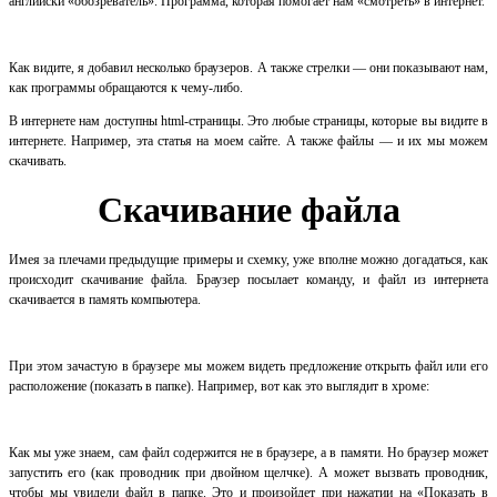
английски «обозреватель». Программа, которая помогает нам «смотреть» в интернет.
Как видите, я добавил несколько браузеров. А также стрелки — они показывают нам,
как программы обращаются к чему-либо.
В интернете нам доступны html-страницы. Это любые страницы, которые вы видите в
интернете. Например, эта статья на моем сайте. А также файлы — и их мы можем
скачивать.
Скачивание файла
Имея за плечами предыдущие примеры и схемку, уже вполне можно догадаться, как
происходит скачивание файла. Браузер посылает команду, и файл из интернета
скачивается в память компьютера.
При этом зачастую в браузере мы можем видеть предложение открыть файл или его
расположение (показать в папке). Например, вот как это выглядит в хроме:
Как мы уже знаем, сам файл содержится не в браузере, а в памяти. Но браузер может
запустить его (как проводник при двойном щелчке). А может вызвать проводник,
чтобы мы увидели файл в папке. Это и произойдет при нажатии на «Показать в